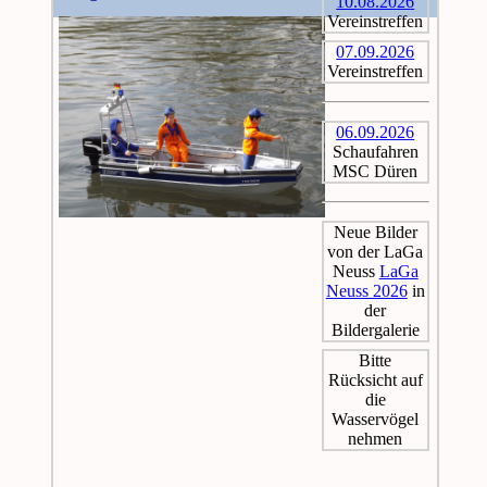
10.08.2026
Vereinstreffen
07.09.2026
Vereinstreffen
06.09.2026
Schaufahren
MSC Düren
Neue Bilder
von der LaGa
Neuss
LaGa
Neuss 2026
in
der
Bildergalerie
Bitte
Rücksicht auf
die
Wasservögel
nehmen